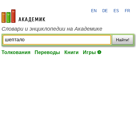
EN
DE
ES
FR
academic.ru
Словари и энциклопедии на Академике
Найти!
Толкования
Переводы
Книги
Игры ⚽